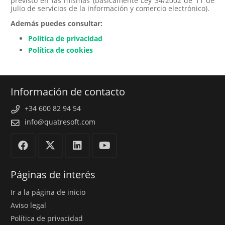
previsto en las mismas (básicamente Ley 34/2002 de 11 de
julio de servicios de la información y comercio electrónico).
Además puedes consultar:
Política de privacidad
Política de cookies
Información de contacto
+34 600 82 94 54
info@quatresoft.com
Páginas de interés
Ir a la página de inicio
Aviso legal
Política de privacidad