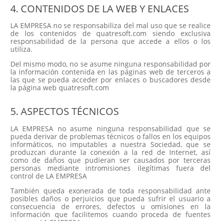
4. CONTENIDOS DE LA WEB Y ENLACES
LA EMPRESA no se responsabiliza del mal uso que se realice
de los contenidos de quatresoft.com siendo exclusiva
responsabilidad de la persona que accede a ellos o los
utiliza.
Del mismo modo, no se asume ninguna responsabilidad por
la información contenida en las páginas web de terceros a
las que se pueda acceder por enlaces o buscadores desde
la página web quatresoft.com
5. ASPECTOS TÉCNICOS
LA EMPRESA no asume ninguna responsabilidad que se
pueda derivar de problemas técnicos o fallos en los equipos
informáticos, no imputables a nuestra Sociedad, que se
produzcan durante la conexión a la red de Internet, así
como de daños que pudieran ser causados por terceras
personas mediante intromisiones ilegítimas fuera del
control de LA EMPRESA
También queda exonerada de toda responsabilidad ante
posibles daños o perjuicios que pueda sufrir el usuario a
consecuencia de errores, defectos u omisiones en la
información que facilitemos cuando proceda de fuentes