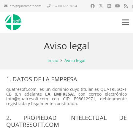
info@quatresoft.com
+34 600 82 94 54
Aviso legal
Inicio
Aviso legal
1. DATOS DE LA EMPRESA
quatresoft.com es un dominio cuyo titular es QUATRESOFT
CB (En adelante
LA EMPRESA
), con correo electrónico
info@quatresoft.com con CIF: E98612971, debidamente
registrada y legalmente constituida.
2. PROPIEDAD INTELECTUAL DE
QUATRESOFT.COM