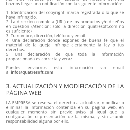
haznos llegar una notificación con la siguiente información:
1. Identificación del copyright, marca registrada o lo que se
haya infringido.
2. La dirección completa (URL) de los productos y/o diseños
en cuestión (Atención: sólo la dirección quatresoft.com no
es suficiente)
3. Tu nombre, dirección, teléfono y email.
4. Una declaración donde expones de buena fe que el
material de la queja infringe ciertamente la ley o tus
derechos.
5. Una declaración de que toda la información
proporcionada es correcta y veraz.
Puedes enviarnos esta información vía email
a:
info@quatresoft.com
3. ACTUALIZACIÓN Y MODIFICACIÓN DE LA
PÁGINA WEB
LA EMPRESA se reserva el derecho a actualizar, modificar o
eliminar la información contenida en su página web, en
cualquier momento, sin previo aviso, al igual que la
configuración o presentación de la misma, y sin asumir
responsabilidad alguna por ello.