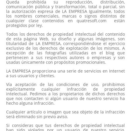
Queda prohibida su reproducción, distribución,
comunicación pública y transformación, total o parcial, sin
la autorización expresa de LA EMPRESA Igualmente, todos
los nombres comerciales, marcas o signos distintos de
cualquier clase contenidos en quatresoft.com están
protegidos por ley.
Todos los derechos de propiedad intelectual del contenido
de esta página Web, su diseño y algunas imágenes, son
titularidad de LA EMPRESA, correspondiéndose el ejercicio
exclusivo de los derechos de explotación de los mismos. A
excepción de las fotografías utilizadas en el blog que
pertenecen a sus respectivos autores o empresas y son
usadas únicamente con propósitos promocionales.
LA EMPRESA proporciona una serie de servicios en Internet
a sus usuarios y clientes.
Vía aceptación de las condiciones de uso, prohibimos
explícitamente cualquier infracción de propiedad
intelectual. Pedimos a los propietarios de dichos derechos
que nos contacten si algún usuario de nuestro servicio ha
hecho alguna infracción.
Cualquier artículo o imagen que sea objeto de la infracción
será eliminado sin previo aviso.
Si consideras que tus derechos de propiedad intelectual
han sido violados por un usuario de nuestro servicio,