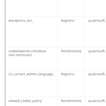
wordpress_sec_
Registro
quatresoft
cookielawinfo-checkbox-
Rendimiento
quatresoft
non-necessary
icl_current_admin_language_
Registro
quatresoft
viewed_cookie_policy
Rendimiento
quatresoft