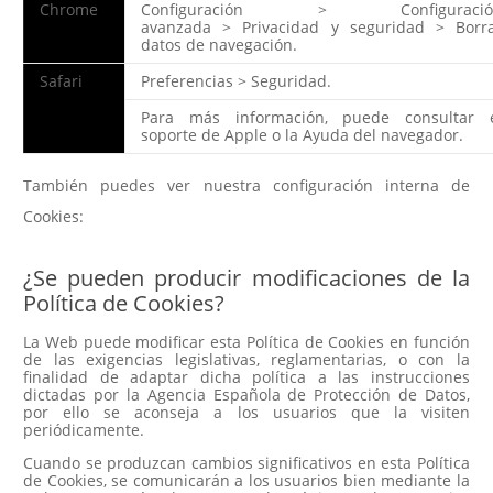
Chrome
Configuración
>
Configuració
avanzada
>
Privacidad y seguridad
>
Borr
datos de navegación.
Safari
Preferencias
>
Seguridad.
Para más información, puede consultar 
soporte de Apple o la Ayuda del navegador.
También puedes ver nuestra configuración interna de
Cookies:
CONFIGURACIÓN
¿Se pueden producir modificaciones de la
Política de Cookies?
La Web puede modificar esta Política de Cookies en función
de las exigencias legislativas, reglamentarias, o con la
finalidad de adaptar dicha política a las instrucciones
dictadas por la Agencia Española de Protección de Datos,
por ello se aconseja a los usuarios que la visiten
periódicamente.
Cuando se produzcan cambios significativos en esta Política
de Cookies, se comunicarán a los usuarios bien mediante la