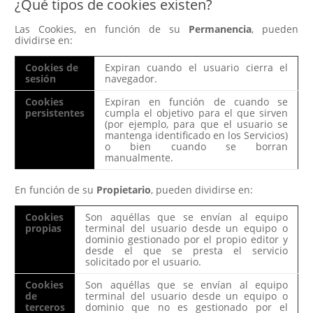
¿Qué tipos de cookies existen?
Las Cookies, en función de su
Permanencia
, pueden
dividirse en:
Cookies de
Expiran cuando el usuario cierra el
sesión
navegador.
Cookies
Expiran en función de cuando se
persistentes
cumpla el objetivo para el que sirven
(por ejemplo, para que el usuario se
mantenga identificado en los Servicios)
o bien cuando se borran
manualmente.
En función de su
Propietario
, pueden dividirse en:
Cookies
Son aquéllas que se envían al equipo
propias
terminal del usuario desde un equipo o
dominio gestionado por el propio editor y
desde el que se presta el servicio
solicitado por el usuario.
Cookies
Son aquéllas que se envían al equipo
de
terminal del usuario desde un equipo o
terceros
dominio que no es gestionado por el