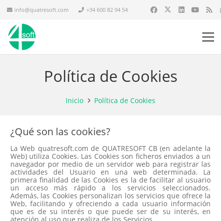
info@quatresoft.com
+34 600 82 94 54
Política de Cookies
Inicio
Política de Cookies
¿Qué son las cookies?
La Web quatresoft.com de QUATRESOFT CB (en adelante la
Web) utiliza Cookies. Las Cookies son ficheros enviados a un
navegador por medio de un servidor web para registrar las
actividades del Usuario en una web determinada. La
primera finalidad de las Cookies es la de facilitar al usuario
un acceso más rápido a los servicios seleccionados.
Además, las Cookies personalizan los servicios que ofrece la
Web, facilitando y ofreciendo a cada usuario información
que es de su interés o que puede ser de su interés, en
atención al uso que realiza de los Servicios.