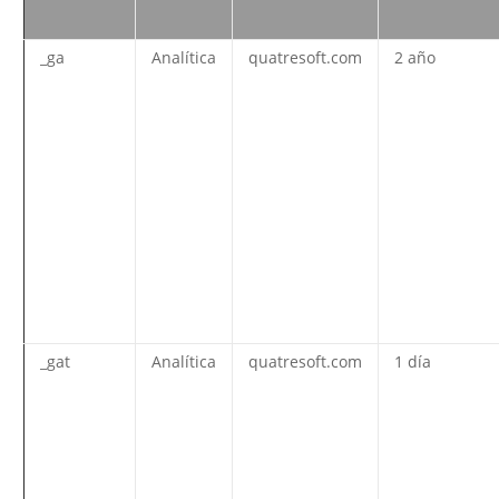
_ga
Analítica
quatresoft.com
2 año
_gat
Analítica
quatresoft.com
1 día