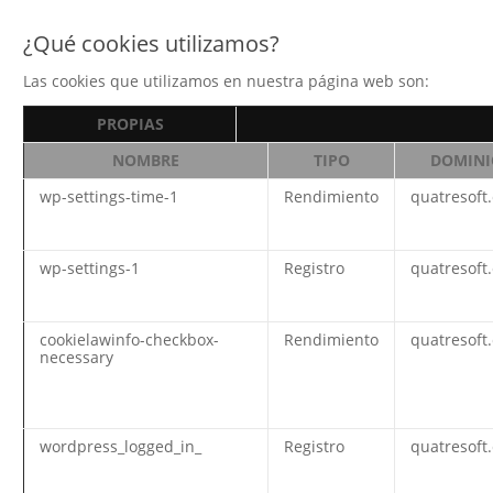
¿Qué cookies utilizamos?
Las cookies que utilizamos en nuestra página web son:
PROPIAS
NOMBRE
TIPO
DOMINI
wp-settings-time-1
Rendimiento
quatresoft
wp-settings-1
Registro
quatresoft
cookielawinfo-checkbox-
Rendimiento
quatresoft
necessary
wordpress_logged_in_
Registro
quatresoft