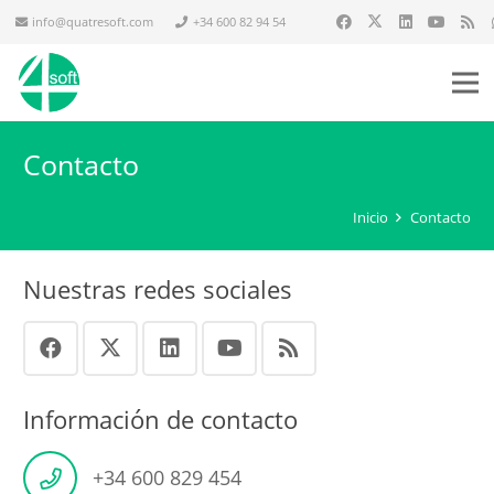
info@quatresoft.com
+34 600 82 94 54
Contacto
Inicio
Contacto
Nuestras redes sociales
Información de contacto
+34 600 829 454