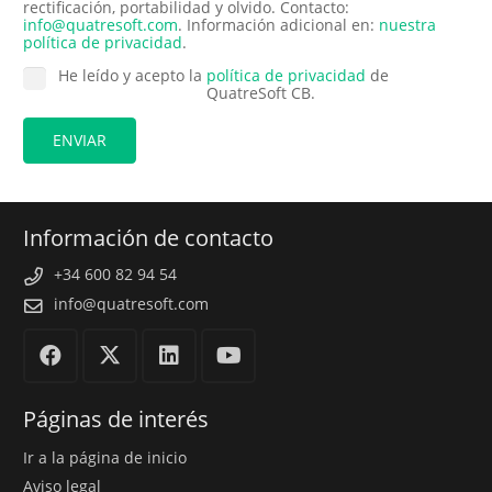
rectificación, portabilidad y olvido. Contacto:
info@quatresoft.com
. Información adicional en:
nuestra
política de privacidad
.
He leído y acepto la
política de privacidad
de
QuatreSoft CB.
Información de contacto
+34 600 82 94 54
info@quatresoft.com
Páginas de interés
Ir a la página de inicio
Aviso legal