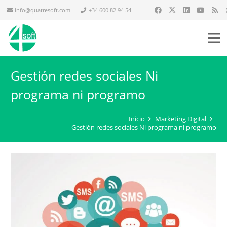
info@quatresoft.com
+34 600 82 94 54
Gestión redes sociales Ni
programa ni programo
Inicio
Marketing Digital
Gestión redes sociales Ni programa ni programo