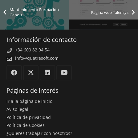
Mantenimiento Formación
Página web Talensys
Gabou
Información de contacto
+34 600 82 94 54
info@quatresoft.com
Páginas de interés
Ir a la página de inicio
Aviso legal
Política de privacidad
Política de Cookies
¿Quieres trabajar con nosotros?