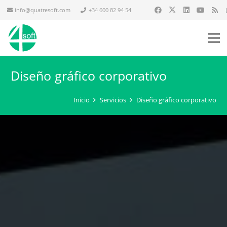
info@quatresoft.com
+34 600 82 94 54
Diseño gráfico corporativo
Inicio
Servicios
Diseño gráfico corporativo