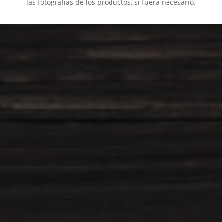
las fotografías de los productos, si fuera necesario.
También sesiones fotográficas