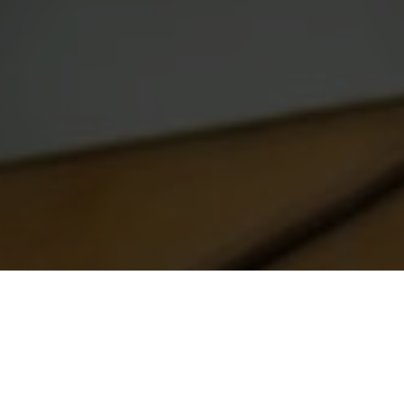
Diseño gráfico
La imagen corporativa es muy importante para todo
negocio, donde es fundamental conseguir que la imagen se
ajuste a lo que pretende transmitir. Y en este asunto,
podemos ayudarte.