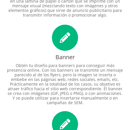
en una lámina de papel o cartón que se imprime con un
mensaje visual (mezclando texto con imágenes y otros
elementos gráficos) que sirve de anuncio publicitario para
transmitir información o promocionar algo.
Banner
Obtén tu diseño para banners para conseguir más
presencia online. Con los banners se transmite un mensaje
parecido al de los flyers, pero la imagen se inserta o
embebe en las páginas web, redes sociales, emails, etc.
Prácticamente en la totalidad de los casos, su objetivo es
atraer tráfico hacia el sitio web correspondiente. El banner
se crea con imágenes (GIF, JPEG o PNG), o con animaciones.
Y se puede utilizar para insertarse manualmente o en
campañas de SEM.