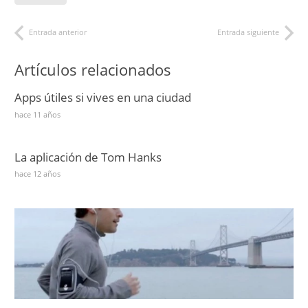
Entrada anterior
Entrada siguiente
Artículos relacionados
Apps útiles si vives en una ciudad
hace 11 años
La aplicación de Tom Hanks
hace 12 años