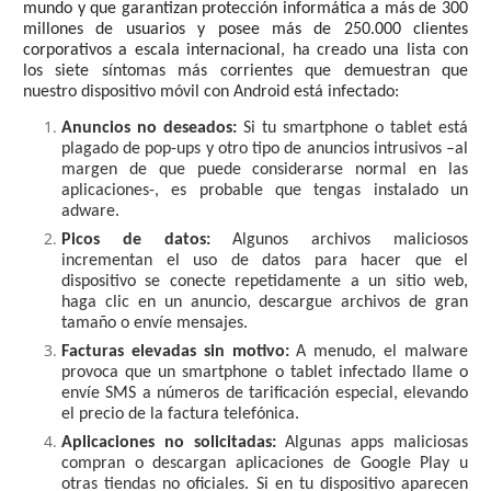
mundo y que
g
arantizan protección informática a más de 300
millones de usuarios y posee más de 250.000 clientes
corporativos a escala internacional
, ha creado una lista con
los siete síntomas más corrientes que demuestran que
nuestro dispositivo móvil con Android está infectado:
Anuncios no deseados:
Si tu smartphone o tablet está
plagado de pop-ups y otro tipo de anuncios intrusivos –al
margen de que puede considerarse normal en las
aplicaciones-, es probable que tengas instalado un
adware.
Picos de datos:
Algunos archivos maliciosos
incrementan el uso de datos para hacer que el
dispositivo se conecte repetidamente a un sitio web,
haga clic en un anuncio, descargue archivos de gran
tamaño o envíe mensajes.
Facturas elevadas sin motivo:
A menudo, el malware
provoca que un smartphone o tablet infectado llame o
envíe SMS a números de tarificación especial, elevando
el precio de la factura telefónica.
Aplicaciones no solicitadas:
Algunas apps maliciosas
compran o descargan aplicaciones de Google Play u
otras tiendas no oficiales. Si en tu dispositivo aparecen