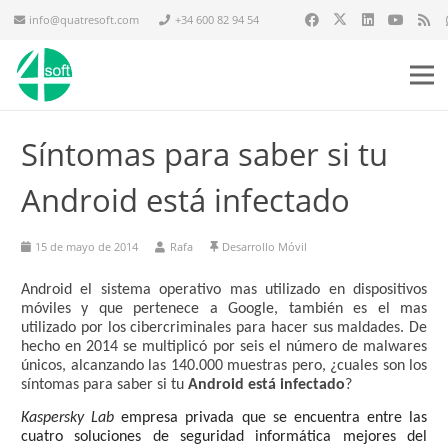
info@quatresoft.com
+34 600 82 94 54
Síntomas para saber si tu
Android está infectado
15 de mayo de 2014
Rafa
Desarrollo Móvil
Android el sistema operativo mas utilizado en dispositivos
móviles y que pertenece a Google, también es el mas
utilizado por los cibercriminales para hacer sus maldades. De
hecho en 2014 se multiplicó por seis el número de malwares
únicos, alcanzando las 140.000 muestras pero, ¿cuales son los
síntomas para saber si tu
Android está infectado
?
Kaspersky Lab
empresa privada
que s
e encuentra entre las
cuatro soluciones de seguridad informática mejores del