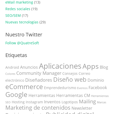
eMail marketing
(13)
Redes sociales
(19)
SEO/SEM
(17)
Nuevas tecnologías
(29)
Nuestro Twitter
Follow @QuatreSoft
Etiquetas
Aplicaciones
Apps
Anuncios
Blog
Android
Community Manager
Consejos
Correo
Colores
Diseño web
Diseñadores
Dominio
electrónico
eCommerce
Facebook
Emprendedurismo
Eventos
Google
Herramientas
Herramientas CM
Herramientas
Mailing
Inventos
Hosting
Instagram
Logotipos
SEO
Marcas
Marketing de contenidos
Newsletter