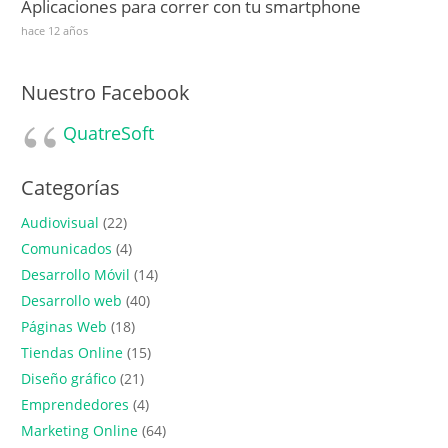
Aplicaciones para correr con tu smartphone
hace 12 años
Nuestro Facebook
QuatreSoft
Categorías
Audiovisual
(22)
Comunicados
(4)
Desarrollo Móvil
(14)
Desarrollo web
(40)
Páginas Web
(18)
Tiendas Online
(15)
Diseño gráfico
(21)
Emprendedores
(4)
Marketing Online
(64)