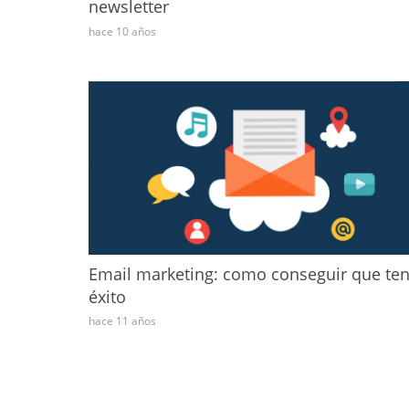
newsletter
hace 10 años
Email marketing: como conseguir que te
éxito
hace 11 años