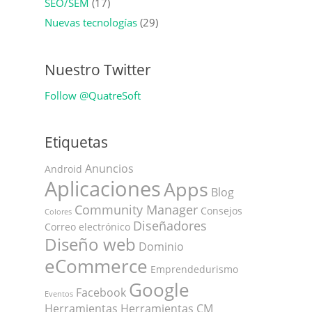
SEO/SEM
(17)
Nuevas tecnologías
(29)
Nuestro Twitter
Follow @QuatreSoft
Etiquetas
Anuncios
Android
Aplicaciones
Apps
Blog
Community Manager
Consejos
Colores
Diseñadores
Correo electrónico
Diseño web
Dominio
eCommerce
Emprendedurismo
Google
Facebook
Eventos
Herramientas
Herramientas CM