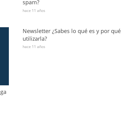
spam?
hace 11 años
Newsletter ¿Sabes lo qué es y por qué
utilizarla?
hace 11 años
nga