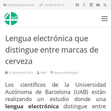
info@quatresoft.com
+34 600 82 94 54
Lengua electrónica que
distingue entre marcas de
cerveza
22 de abril de 2014
Rafa
Nuevas tecnologías
Los científicos de la Universidad
Autónoma de Barcelona (UAB) están
realizando un estudio donde una
lengua electrónica
distingue entre