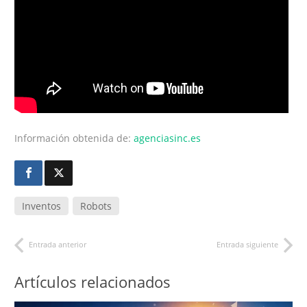
Información obtenida de:
agenciasinc.es
Inventos
Robots
Entrada anterior
Entrada siguiente
Artículos relacionados