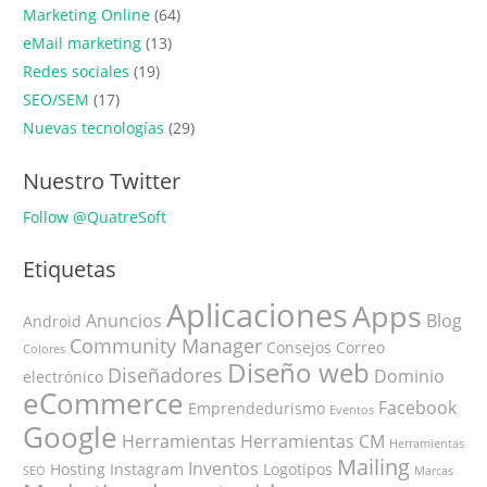
Marketing Online
(64)
eMail marketing
(13)
Redes sociales
(19)
SEO/SEM
(17)
Nuevas tecnologías
(29)
Nuestro Twitter
Follow @QuatreSoft
Etiquetas
Aplicaciones
Apps
Anuncios
Blog
Android
Community Manager
Consejos
Correo
Colores
Diseño web
Diseñadores
Dominio
electrónico
eCommerce
Facebook
Emprendedurismo
Eventos
Google
Herramientas
Herramientas CM
Herramientas
Mailing
Inventos
Hosting
Instagram
Logotipos
SEO
Marcas