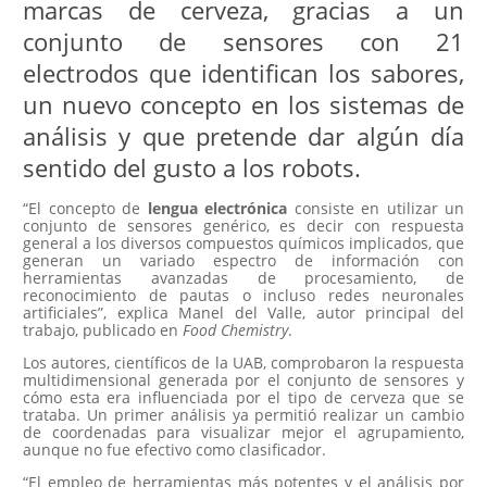
marcas de cerveza, gracias a un
conjunto de sensores con 21
electrodos que identifican los sabores,
un nuevo concepto en los sistemas de
análisis y que pretende dar algún día
sentido del gusto a los robots.
“El concepto de
lengua electrónica
consiste en utilizar un
conjunto de sensores genérico, es decir con respuesta
general a los diversos compuestos químicos implicados, que
generan un variado espectro de información con
herramientas avanzadas de procesamiento, de
reconocimiento de pautas o incluso redes neuronales
artificiales”, explica Manel del Valle, autor principal del
trabajo, publicado en
Food Chemistry
.
Los autores, científicos de la UAB, comprobaron la respuesta
multidimensional generada por el conjunto de sensores y
cómo esta era influenciada por el tipo de cerveza que se
trataba. Un primer análisis ya permitió realizar un cambio
de coordenadas para visualizar mejor el agrupamiento,
aunque no fue efectivo como clasificador.
“El empleo de herramientas más potentes y el análisis por