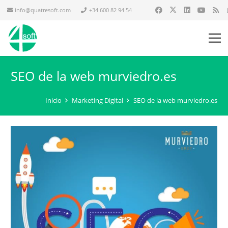
info@quatresoft.com
+34 600 82 94 54
SEO de la web murviedro.es
Inicio
Marketing Digital
SEO de la web murviedro.es