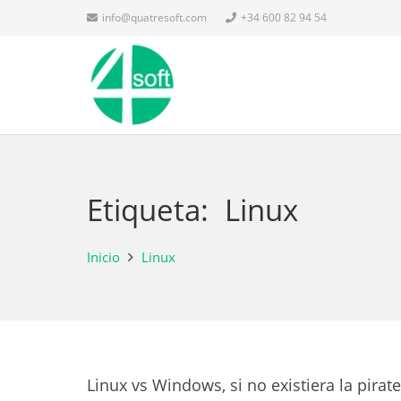
info@quatresoft.com
+34 600 82 94 54
Etiqueta:
Linux
Inicio
Linux
Linux vs Windows, si no existiera la pirate