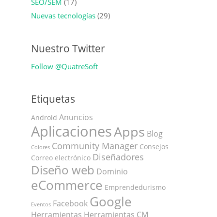
SEO/SEM
(17)
Nuevas tecnologías
(29)
Nuestro Twitter
Follow @QuatreSoft
Etiquetas
Anuncios
Android
Aplicaciones
Apps
Blog
Community Manager
Consejos
Colores
Diseñadores
Correo electrónico
Diseño web
Dominio
eCommerce
Emprendedurismo
Google
Facebook
Eventos
Herramientas
Herramientas CM