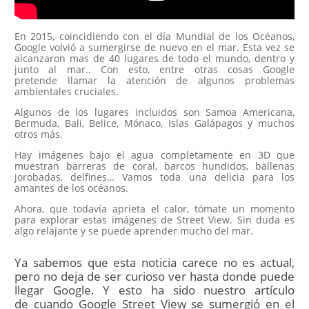
En 2015, coincidiendo con el día Mundial de los Océanos,
Google volvió a sumergirse de nuevo en el mar. Esta vez se
alcanzaron mas de 40 lugares de todo el mundo, dentro y
junto al mar.. Con esto, entre otras cosas Google
pretende llamar la atención de algunos problemas
ambientales cruciales.
Algunos de los lugares incluidos son Samoa Americana,
Bermuda, Bali, Belice, Mónaco, Islas Galápagos y muchos
otros más.
Hay imágenes bajo el agua completamente en 3D que
muestran barreras de coral, barcos hundidos, ballenas
jorobadas, delfines… Vamos toda una delicia para los
amantes de los océanos.
Ahora, que todavía aprieta el calor, tómate un momento
para explorar estas imágenes de Street View. Sin duda es
algo relajante y se puede aprender mucho del mar.
Ya sabemos que esta noticia carece no es actual,
pero no deja de ser curioso ver hasta donde puede
llegar Google. Y esto ha sido nuestro artículo
de cuando Google Street View se sumergió en el