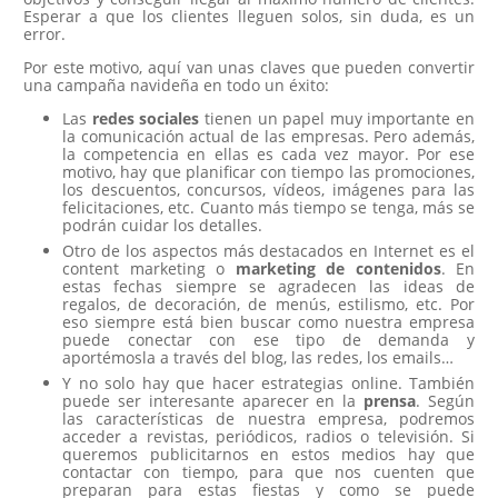
Esperar a que los clientes lleguen solos, sin duda, es un
error.
Por este motivo, aquí van unas claves que pueden convertir
una campaña navideña en todo un éxito:
Las
redes sociales
tienen un papel muy importante en
la comunicación actual de las empresas. Pero además,
la competencia en ellas es cada vez mayor. Por ese
motivo, hay que planificar con tiempo las promociones,
los descuentos, concursos, vídeos, imágenes para las
felicitaciones, etc. Cuanto más tiempo se tenga, más se
podrán cuidar los detalles.
Otro de los aspectos más destacados en Internet es el
content marketing o
marketing de contenidos
. En
estas fechas siempre se agradecen las ideas de
regalos, de decoración, de menús, estilismo, etc. Por
eso siempre está bien buscar como nuestra empresa
puede conectar con ese tipo de demanda y
aportémosla a través del blog, las redes, los emails…
Y no solo hay que hacer estrategias online. También
puede ser interesante aparecer en la
prensa
. Según
las características de nuestra empresa, podremos
acceder a revistas, periódicos, radios o televisión. Si
queremos publicitarnos en estos medios hay que
contactar con tiempo, para que nos cuenten que
preparan para estas fiestas y como se puede