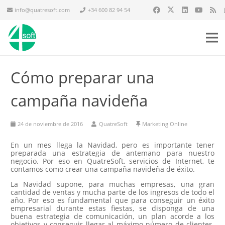
info@quatresoft.com
+34 600 82 94 54
Cómo preparar una
campaña navideña
24 de noviembre de 2016
QuatreSoft
Marketing Online
En un mes llega la Navidad, pero es importante tener
preparada una estrategia de antemano para nuestro
negocio. Por eso en QuatreSoft, servicios de Internet, te
contamos como crear una campaña navideña de éxito.
La Navidad supone, para muchas empresas, una gran
cantidad de ventas y mucha parte de los ingresos de todo el
año. Por eso es fundamental que para conseguir un éxito
empresarial durante estas fiestas, se disponga de una
buena estrategia de comunicación, un plan acorde a los
objetivos y conseguir llegar al máximo número de clientes.