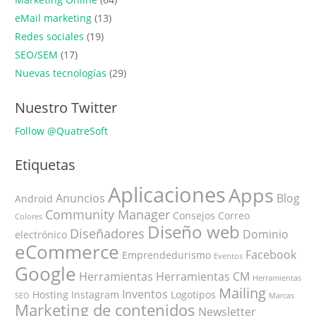
eMail marketing
(13)
Redes sociales
(19)
SEO/SEM
(17)
Nuevas tecnologías
(29)
Nuestro Twitter
Follow @QuatreSoft
Etiquetas
Aplicaciones
Apps
Anuncios
Blog
Android
Community Manager
Consejos
Correo
Colores
Diseño web
Diseñadores
Dominio
electrónico
eCommerce
Facebook
Emprendedurismo
Eventos
Google
Herramientas
Herramientas CM
Herramientas
Mailing
Inventos
Hosting
Instagram
Logotipos
SEO
Marcas
Marketing de contenidos
Newsletter