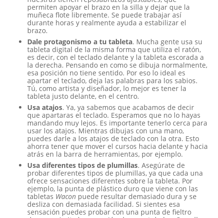
permiten apoyar el brazo en la silla y dejar que la
muñeca flote libremente. Se puede trabajar así
durante horas y realmente ayuda a estabilizar el
brazo.
Dale protagonismo a tu tableta
. Mucha gente usa su
tableta digital de la misma forma que utiliza el ratón,
es decir, con el teclado delante y la tableta escorada a
la derecha. Pensando en como se dibuja normalmente,
esa posición no tiene sentido. Por eso lo ideal es
apartar el teclado, deja las palabras para los sabios.
Tú, como artista y diseñador, lo mejor es tener la
tableta justo delante, en el centro.
Usa atajos
. Ya, ya sabemos que acabamos de decir
que apartaras el teclado. Esperamos que no lo hayas
mandando muy lejos. Es importante tenerlo cerca para
usar los atajos. Mientras dibujas con una mano,
puedes darle a los atajos de teclado con la otra. Esto
ahorra tener que mover el cursos hacia delante y hacia
atrás en la barra de herramientas, por ejemplo.
Usa diferentes tipos de plumillas
. Asegúrate de
probar diferentes tipos de plumillas, ya que cada una
ofrece sensaciones diferentes sobre la tableta. Por
ejemplo, la punta de plástico duro que viene con las
tabletas
Wacon
puede resultar demasiado dura y se
desliza con demasiada facilidad. Si sientes esa
sensación puedes probar con una punta de fieltro