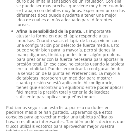
duro que imita la sensación de un rotulador. Con ella
se puede ser mas precisa, que viene muy bien cuando
se trabaja con detalles muy finos. Experimentar con los
diferentes tipos puede ayudarte a tener una mejor
idea de cual es el más adecuado para diferentes
tareas.
Afina la sensibilidad de la punta
. Es importante
ajustar la forma en que el lápiz responde a tus
impulsos. Cuando sacas el lápiz de la caja viene con
una configuración por defecto de fuerza media. Esto
puede venir bien para la mayoría, pero si tienes la
mano, digamos, tímida, puedes tener algún problema
para presionar con la fuerza necesaria para aportar la
presión total. En ese caso, no estarás usando la tableta
en su totalidad. Puedes encontrar la configuración de
la sensación de la punta en Preferencias. La mayoría
de tabletas incorporan un medidor para mostrar
cuanta presión se está aplicando. Al configurarlo,
tienes que encontrar un equilibrio entre poder aplicar
fácilmente la presión total y tener la delicadeza
suficiente para aplicar pequeños toques.
Podríamos seguir con esta lista, por eso no dudes en
pedirnos más si te han gustado. Esperamos que estos
consejos para aprovechar mejor una tableta gráfica os
hayan resultado interesantes. También podéis decirnos que
trucos utilizáis vosotros para aprovechar mejor vuestra
tableta en los comentarios.