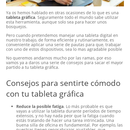
Ya os hemos hablado en otras ocasiones de lo que es una
tableta gráfica
. Seguramente todo el mundo sabe utilizar
esta herramienta, aunque solo sea para hacer unos
bosquejos.
Pero cuando pretendemos manejar una tableta digital en
nuestro trabajo, de forma eficiente y rutinariamente, es
conveniente aplicar una serie de pautas para que, trabajar
con uno de estos dispositivos, sea lo mas agradable posible
No queremos andarnos mucho por las ramas, por eso
vamos ya a daros una serie de consejos para sacar el mayor
partido a tu tableta gráfica.
Consejos para sentirte cómodo
con tu tableta gráfica
Reduce la posible fatiga
. Lo más probable es que
vayas a utilizar la tableta durante períodos de tiempo
extensos, y no hay nada peor que la fatiga cuando
estás tratando de hacer una tarea intrincada. Una
buena silla de oficina es fundamental. Por ejemplo, las
nuestras tienen reposabrazos ajustables, que