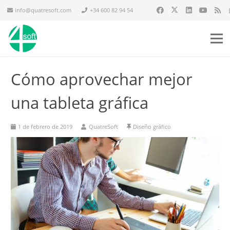
info@quatresoft.com
+34 600 82 94 54
Cómo aprovechar mejor
una tableta gráfica
1 de febrero de 2019
QuatreSoft
Diseño gráfico