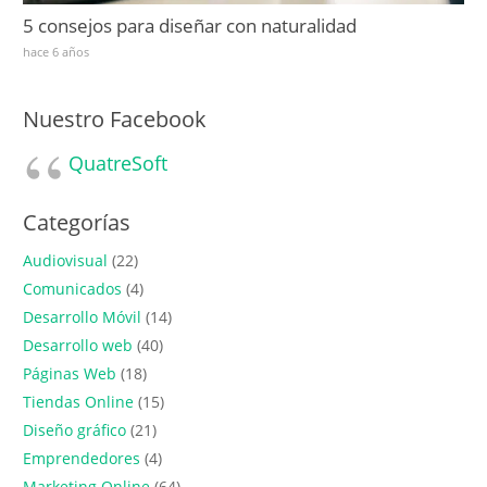
5 consejos para diseñar con naturalidad
hace 6 años
Nuestro Facebook
QuatreSoft
Categorías
Audiovisual
(22)
Comunicados
(4)
Desarrollo Móvil
(14)
Desarrollo web
(40)
Páginas Web
(18)
Tiendas Online
(15)
Diseño gráfico
(21)
Emprendedores
(4)
Marketing Online
(64)