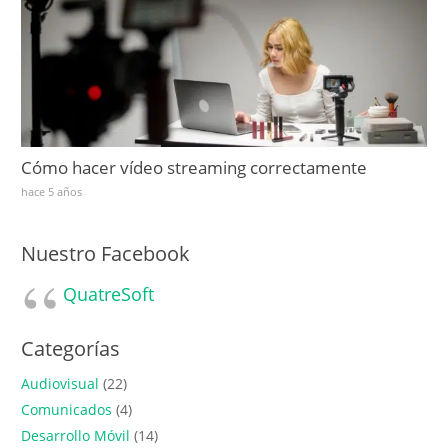
Cómo hacer vídeo streaming correctamente
hace 5 años
Nuestro Facebook
QuatreSoft
Categorías
Audiovisual
(22)
Comunicados
(4)
Desarrollo Móvil
(14)