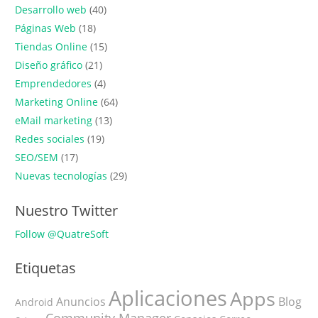
Desarrollo web
(40)
Páginas Web
(18)
Tiendas Online
(15)
Diseño gráfico
(21)
Emprendedores
(4)
Marketing Online
(64)
eMail marketing
(13)
Redes sociales
(19)
SEO/SEM
(17)
Nuevas tecnologías
(29)
Nuestro Twitter
Follow @QuatreSoft
Etiquetas
Aplicaciones
Apps
Anuncios
Blog
Android
Community Manager