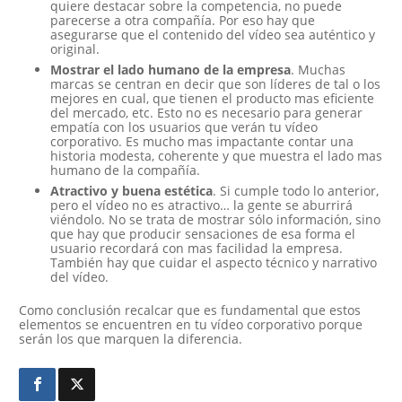
quiere destacar sobre la competencia, no puede
parecerse a otra compañía. Por eso hay que
asegurarse que el contenido del vídeo sea auténtico y
original.
Mostrar el lado humano de la empresa
. Muchas
marcas se centran en decir que son líderes de tal o los
mejores en cual, que tienen el producto mas eficiente
del mercado, etc. Esto no es necesario para generar
empatía con los usuarios que verán tu vídeo
corporativo. Es mucho mas impactante contar una
historia modesta, coherente y que muestra el lado mas
humano de la compañía.
Atractivo y buena estética
. Si cumple todo lo anterior,
pero el vídeo no es atractivo… la gente se aburrirá
viéndolo. No se trata de mostrar sólo información, sino
que hay que producir sensaciones de esa forma el
usuario recordará con mas facilidad la empresa.
También hay que cuidar el aspecto técnico y narrativo
del vídeo.
Como conclusión recalcar que es fundamental que estos
elementos se encuentren en tu vídeo corporativo porque
serán los que marquen la diferencia.