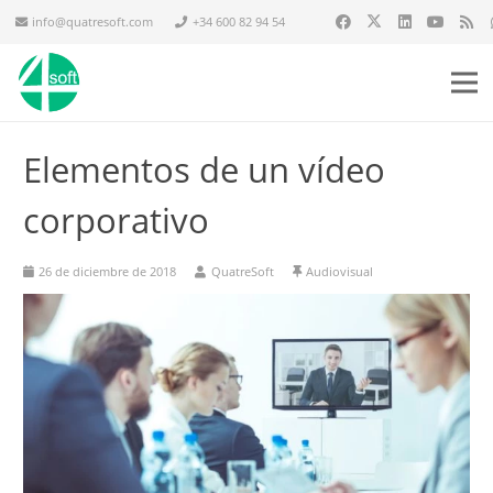
info@quatresoft.com
+34 600 82 94 54
Elementos de un vídeo
corporativo
26 de diciembre de 2018
QuatreSoft
Audiovisual