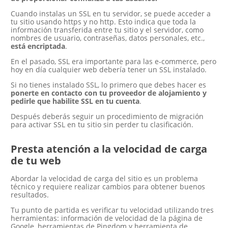
Cuando instalas un SSL en tu servidor, se puede acceder a
tu sitio usando https y no http. Esto indica que toda la
información transferida entre tu sitio y el servidor, como
nombres de usuario, contraseñas, datos personales, etc.,
está encriptada
.
En el pasado, SSL era importante para las e-commerce, pero
hoy en día cualquier web debería tener un SSL instalado.
Si no tienes instalado SSL, lo primero que debes hacer es
ponerte en contacto con tu proveedor de alojamiento y
pedirle que habilite SSL en tu cuenta
.
Después deberás seguir un procedimiento de migración
para activar SSL en tu sitio sin perder tu clasificación.
Presta atención a la velocidad de carga
de tu web
Abordar la velocidad de carga del sitio es un problema
técnico y requiere realizar cambios para obtener buenos
resultados.
Tu punto de partida es verificar tu velocidad utilizando tres
herramientas: información de velocidad de la página de
Google, herramientas de Pingdom y herramienta de