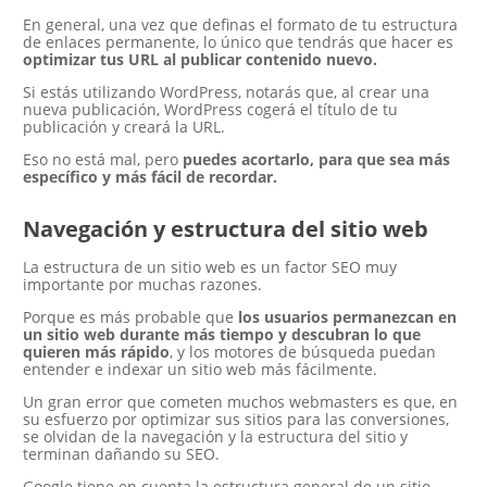
En general, una vez que definas el formato de tu estructura
de enlaces permanente, lo único que tendrás que hacer es
optimizar tus URL al publicar contenido nuevo.
Si estás utilizando WordPress, notarás que, al crear una
nueva publicación, WordPress cogerá el título de tu
publicación y creará la URL.
Eso no está mal, pero
puedes acortarlo, para que sea más
específico y más fácil de recordar.
Navegación y estructura del sitio web
La estructura de un sitio web es un factor SEO muy
importante por muchas razones.
Porque es más probable que
los usuarios permanezcan en
un sitio web durante más tiempo y descubran lo que
quieren más rápido
, y los motores de búsqueda puedan
entender e indexar un sitio web más fácilmente.
Un gran error que cometen muchos webmasters es que, en
su esfuerzo por optimizar sus sitios para las conversiones,
se olvidan de la navegación y la estructura del sitio y
terminan dañando su SEO.
Google tiene en cuenta la estructura general de un sitio