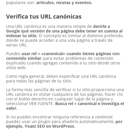
populares son:
artículos, recetas y eventos.
Verifica tus URL canónicas
Una URL canónica es una manera simple de
decirle a
Google qué versión de una página debe tener en cuenta al
indexar tu sitio
. El concepto es similar al dominio preferido,
donde se puede acceder a una sola página a través de
varias URL.
Puedes
usar rel = «canonical» cuando tienes páginas con
contenido similar
, para evitar problemas de contenido
duplicado cuando agregas contenido a tu sitio desde otros
sitios web.
Como regla general, debes especificar una URL canónica
para todas las páginas de tu sitio.
La forma más sencilla de verificar si tu sitio proporciona una
URL canónica es visitar cualquiera de tus páginas, hacer clic
con el botón derecho en cualquier lugar de la página y
seleccionar VER FUENTE.
Busca rel = canonical e investiga el
valor.
Si no puedes encontrar ninguna referencia a
canónical
,
puedes usar un plugin para añadirlo automáticamente,
por
ejemplo, Yoast SEO en WordPress.