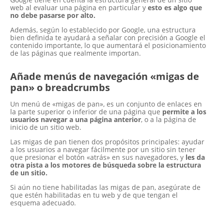
web al evaluar una página en particular y
esto es algo que
no debe pasarse por alto.
Además, según lo establecido por Google, una estructura
bien definida te ayudará a señalar con precisión a Google el
contenido importante, lo que aumentará el posicionamiento
de las páginas que realmente importan.
Añade menús de navegación «migas de
pan» o breadcrumbs
Un menú de «migas de pan», es un conjunto de enlaces en
la parte superior o inferior de una página que
permite a los
usuarios navegar a una página anterior
, o a la página de
inicio de un sitio web.
Las migas de pan tienen dos propósitos principales: ayudar
a los usuarios a navegar fácilmente por un sitio sin tener
que presionar el botón «atrás» en sus navegadores, y
les da
otra pista a los motores de búsqueda sobre la estructura
de un sitio.
Si aún no tiene habilitadas las migas de pan, asegúrate de
que estén habilitadas en tu web y de que tengan el
esquema adecuado.