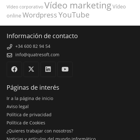
Vídeo marketing
Vídeo
Vídeo corporativo
YouTube
Wordpress
online
Información de contacto
+34 600 82 94 54
info@quatresoft.com
Páginas de interés
Ir a la página de inicio
Aviso legal
Política de privacidad
Política de Cookies
¿Quieres trabajar con nosotros?
Noticias y artículos del mundo informático