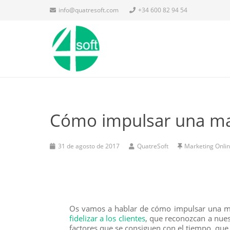
info@quatresoft.com
+34 600 82 94 54
Cómo impulsar una m
31 de agosto de 2017
QuatreSoft
Marketing Onli
Os vamos a hablar de cómo impulsar una mar
fidelizar a los clientes
, que reconozcan a nues
factores que se consiguen con el tiempo, que 