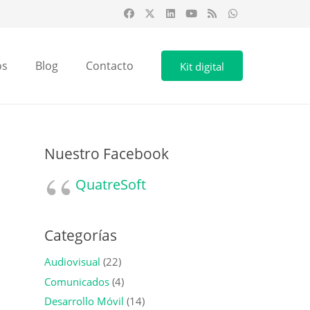
os
Blog
Contacto
Kit digital
Nuestro Facebook
QuatreSoft
Categorías
Audiovisual
(22)
Comunicados
(4)
Desarrollo Móvil
(14)