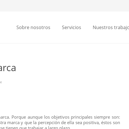
Sobre nosotros
Servicios
Nuestros trabaj
arca
ne
ca. Porque aunque los objetivos principales siempre son:
tra marca y que la percepción de ella sea positiva, éstos son
se tienen que trabajar a largo plazo.