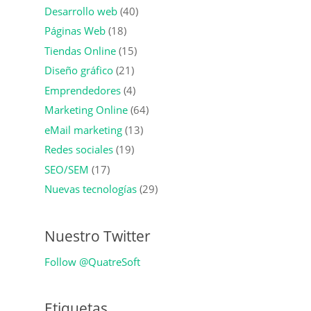
Desarrollo web
(40)
Páginas Web
(18)
Tiendas Online
(15)
Diseño gráfico
(21)
Emprendedores
(4)
Marketing Online
(64)
eMail marketing
(13)
Redes sociales
(19)
SEO/SEM
(17)
Nuevas tecnologías
(29)
Nuestro Twitter
Follow @QuatreSoft
Etiquetas