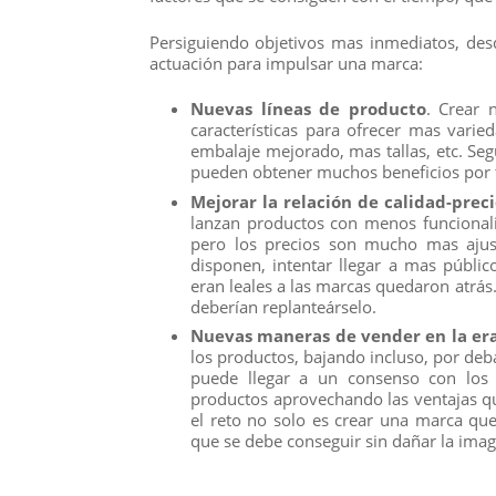
Persiguiendo objetivos mas inmediatos, de
actuación para impulsar una marca:
Nuevas líneas de producto
. Crear 
características para ofrecer mas varie
embalaje mejorado, mas tallas, etc. Seg
pueden obtener muchos beneficios por t
Mejorar la relación de calidad-prec
lanzan productos con menos funcionali
pero los precios son mucho mas ajust
disponen, intentar llegar a mas públic
eran leales a las marcas quedaron atrás
deberían replanteárselo.
Nuevas maneras de vender en la er
los productos, bajando incluso, por deb
puede llegar a un consenso con los 
productos aprovechando las ventajas que
el reto no solo es crear una marca qu
que se debe conseguir sin dañar la ima