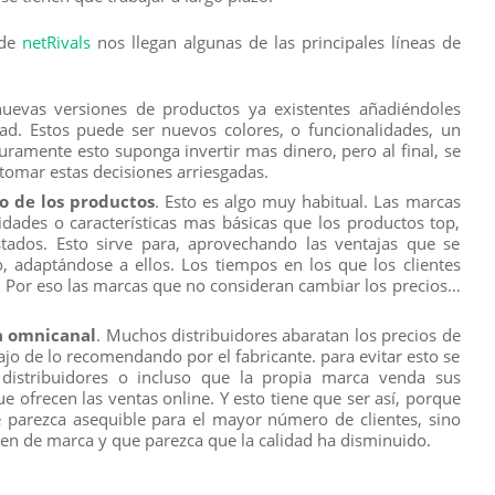
sde
netRivals
nos llegan algunas de las principales líneas de
nuevas versiones de productos ya existentes añadiéndoles
dad. Estos puede ser nuevos colores, o funcionalidades, un
uramente esto suponga invertir mas dinero, pero al final, se
omar estas decisiones arriesgadas.
io de los productos
. Esto es algo muy habitual. Las marcas
dades o características mas básicas que los productos top,
ados. Esto sirve para, aprovechando las ventajas que se
o, adaptándose a ellos. Los tiempos en los que los clientes
. Por eso las marcas que no consideran cambiar los precios…
a omnicanal
. Muchos distribuidores abaratan los precios de
ajo de lo recomendando por el fabricante. para evitar esto se
distribuidores o incluso que la propia marca venda sus
 ofrecen las ventas online. Y esto tiene que ser así, porque
e parezca asequible para el mayor número de clientes, sino
gen de marca y que parezca que la calidad ha disminuido.