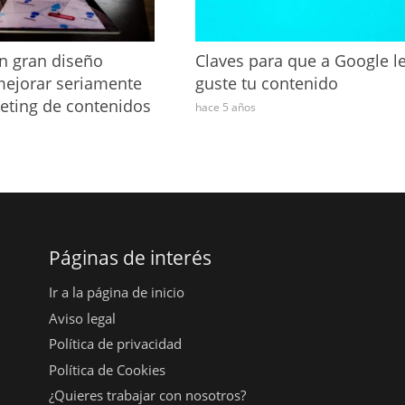
 gran diseño
Claves para que a Google l
ejorar seriamente
guste tu contenido
eting de contenidos
hace 5 años
Páginas de interés
Ir a la página de inicio
Aviso legal
Política de privacidad
Política de Cookies
¿Quieres trabajar con nosotros?