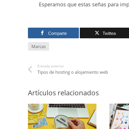
Esperamos que estas señas para impu
Comparte
Twittea
Marcas
Entrada anterior
Tipos de hosting o alojamiento web
Artículos relacionados