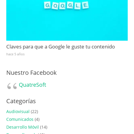
Claves para que a Google le guste tu contenido
hace 5 años
Nuestro Facebook
QuatreSoft
Categorías
Audiovisual
(22)
Comunicados
(4)
Desarrollo Móvil
(14)