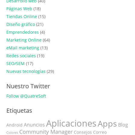
Desarrollo web
(40)
Páginas Web
(18)
Tiendas Online
(15)
Diseño gráfico
(21)
Emprendedores
(4)
Marketing Online
(64)
eMail marketing
(13)
Redes sociales
(19)
SEO/SEM
(17)
Nuevas tecnologías
(29)
Nuestro Twitter
Follow @QuatreSoft
Etiquetas
Aplicaciones
Apps
Anuncios
Blog
Android
Community Manager
Consejos
Correo
Colores