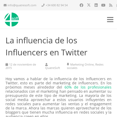
info@quatresoft.com
+34 600 82 94 54
La influencia de los
Influencers en Twitter
12 de noviembre de
Marketing Online
,
Redes
2015
QuatreSoft
sociales
Hoy vamos a hablar de la influencia de los Influencers en
Twitter, esto es parte del marketing de influencers. En los
próximos meses alrededor del
60% de los profesionales
relacionados con el marketing han pensado en aumentar su
presupuesto de este tipo de marketing. La mayoría de los
social media aprovechar a estos usuarios influyentes en
redes sociales para aumentar las ventas y el engagement
de la marca. Ahora las marcas quieren aprovecharse de los
bloggers que tienen mucha influencia en redes sociales y la
audiencia creen en ellos.