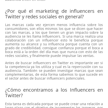
¿Por qué el marketing de influencers en
Twitter y redes sociales en general?
Las marcas cada vez ejercen menos influencia sobre los
consumidores, son ellos mismos los que se dicen que hacer
con las marcas, a los que tienen un gran impacto sobre la
audiencia se les llama Influencers. Si una marca realiza una
colaboración con un influencer esto le beneficia porque
aumenta su alcance y su influencia porque cuenta con un
grado de credibilidad, consigue confianza porque el boca a
boca está a la orden del día mas que nunca con esto de las
redes sociales, y finalmente puede impulsar las ventas.
Antes de buscar influencers en Twitter es importante ver si
la competencia ya los utiliza y cual es la repercusión con su
audiencia. También se pueden investigar marcas que sean
complementarias, de esta forma sabemos lo que sucede en
el sector antes de buscar influencers potenciales.
¿Cómo encontramos a los Influencers en
Twitter?
Esta tarea es delicada porque se puede crear una relación a
largo plazo con el objetivo de incrementar los ingresos, por